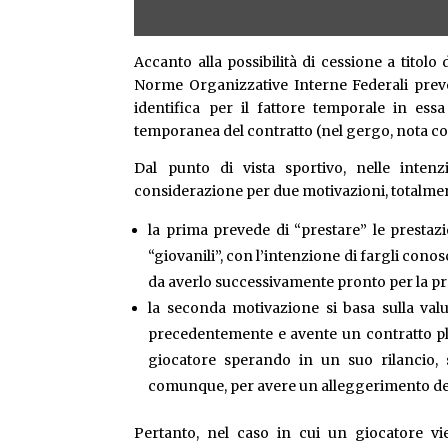
Accanto alla possibilità di cessione a titolo 
Norme Organizzative Interne Federali preve
identifica per il fattore temporale in es
temporanea del contratto (nel gergo, nota co
Dal punto di vista sportivo, nelle intenz
considerazione per due motivazioni, totalmen
la prima prevede di “prestare” le prestaz
“giovanili”, con l’intenzione di fargli conosc
da averlo successivamente pronto per la p
la seconda motivazione si basa sulla val
precedentemente e avente un contratto plu
giocatore sperando in un suo rilancio, 
comunque, per avere un alleggerimento dei 
Pertanto, nel caso in cui un giocatore vie