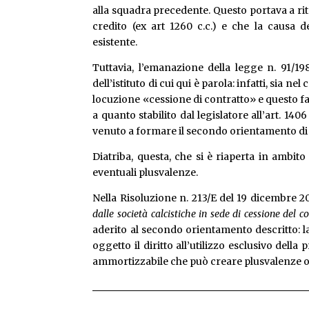
alla squadra precedente. Questo portava a ri
credito (ex art 1260 c.c.) e che la causa d
esistente.
Tuttavia, l’emanazione della legge n. 91/
dell’istituto di cui qui è parola: infatti, sia ne
locuzione «cessione di contratto» e questo fa 
a quanto stabilito dal legislatore all’art. 140
venuto a formare il secondo orientamento di 
Diatriba, questa, che si è riaperta in ambito
eventuali plusvalenze.
Nella Risoluzione n. 213/E del 19 dicembre 20
dalle società calcistiche in sede di cessione del c
aderito al secondo orientamento descritto: l
oggetto il diritto all’utilizzo esclusivo dell
ammortizzabile che può creare plusvalenze 