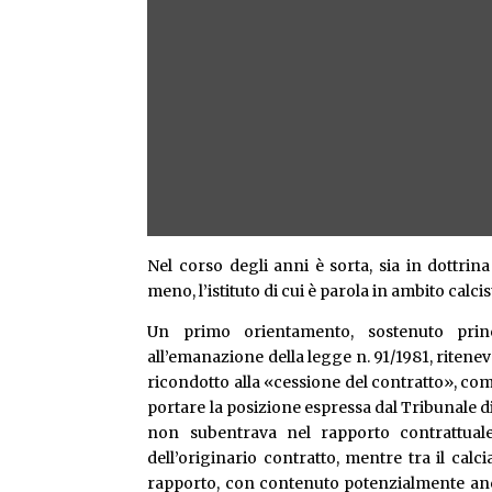
Nel corso degli anni è sorta, sia in dottrin
meno, l’istituto di cui è parola in ambito calci
Un primo orientamento, sostenuto princ
all’emanazione della legge n. 91/1981, ritenev
ricondotto alla «cessione del contratto», come 
portare la posizione espressa dal Tribunale d
non subentrava nel rapporto contrattuale
dell’originario contratto, mentre tra il cal
rapporto, con contenuto potenzialmente anch