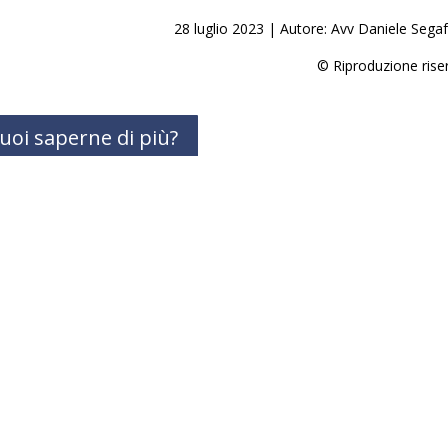
28 luglio 2023 | Autore: Avv Daniele Sega
© Riproduzione rise
uoi saperne di più?
Studio Legale Segafredo