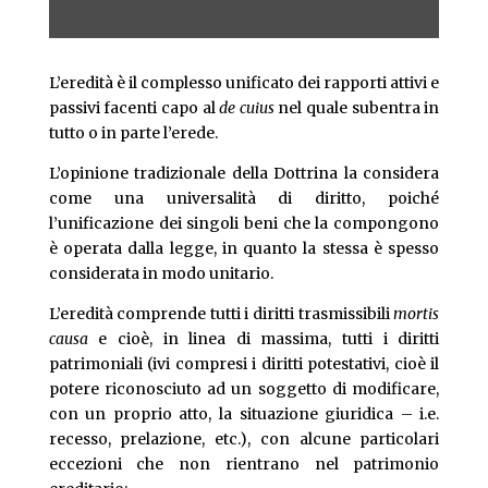
L’eredità è il complesso unificato dei rapporti attivi e
passivi facenti capo al
de cuius
nel quale subentra in
tutto o in parte l’erede.
L’opinione tradizionale della Dottrina la considera
come una universalità di diritto, poiché
l’unificazione dei singoli beni che la compongono
è operata dalla legge, in quanto la stessa è spesso
considerata in modo unitario.
L’eredità comprende tutti i diritti trasmissibili
mortis
causa
e cioè, in linea di massima, tutti i diritti
patrimoniali (ivi compresi i diritti potestativi, cioè il
potere riconosciuto ad un soggetto di modificare,
con un proprio atto, la situazione giuridica – i.e.
recesso, prelazione, etc.), con alcune particolari
eccezioni che non rientrano nel patrimonio