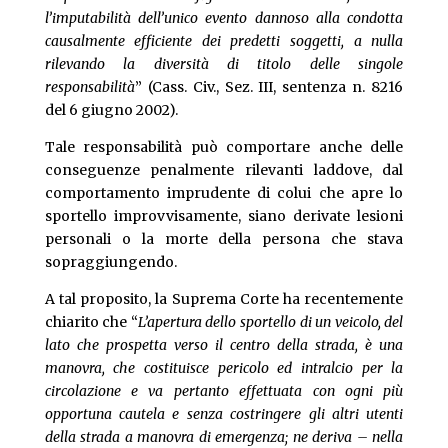
l’imputabilità dell’unico evento dannoso alla condotta
causalmente efficiente dei predetti soggetti, a nulla
rilevando la diversità di titolo delle singole
responsabilità
” (Cass. Civ., Sez. III, sentenza n. 8216
del 6 giugno 2002).
Tale responsabilità può comportare anche delle
conseguenze penalmente rilevanti laddove, dal
comportamento imprudente di colui che apre lo
sportello improvvisamente, siano derivate lesioni
personali o la morte della persona che stava
sopraggiungendo.
A tal proposito, la Suprema Corte ha recentemente
chiarito che “
L’apertura dello sportello di un veicolo, del
lato che prospetta verso il centro della strada, è una
manovra, che costituisce pericolo ed intralcio per la
circolazione e va pertanto effettuata con ogni più
opportuna cautela e senza costringere gli altri utenti
della strada a manovra di emergenza; ne deriva – nella