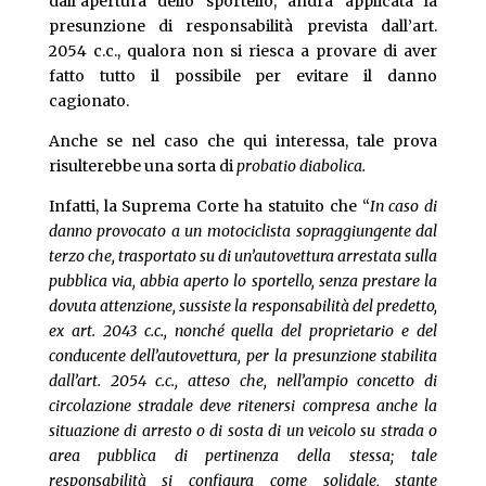
dall’apertura dello sportello, andrà applicata la
presunzione di responsabilità prevista dall’art.
2054 c.c., qualora non si riesca a provare di aver
fatto tutto il possibile per evitare il danno
cagionato.
Anche se nel caso che qui interessa, tale prova
risulterebbe una sorta di
probatio diabolica.
Infatti, la Suprema Corte ha statuito che “
In caso di
danno provocato a un motociclista sopraggiungente dal
terzo che, trasportato su di un’autovettura arrestata sulla
pubblica via, abbia aperto lo sportello, senza prestare la
dovuta attenzione, sussiste la responsabilità del predetto,
ex art. 2043 c.c., nonché quella del proprietario e del
conducente dell’autovettura, per la presunzione stabilita
dall’art. 2054 c.c., atteso che, nell’ampio concetto di
circolazione stradale deve ritenersi compresa anche la
situazione di arresto o di sosta di un veicolo su strada o
area pubblica di pertinenza della stessa; tale
responsabilità si configura come solidale, stante