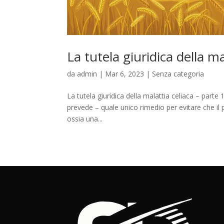
La tutela giuridica della m
da
admin
|
Mar 6, 2023
|
Senza categoria
La tutela giuridica della malattia celiaca – part
prevede – quale unico rimedio per evitare che il 
ossia una...