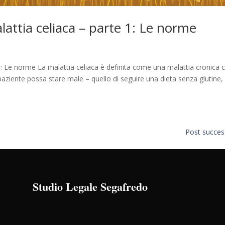
alattia celiaca – parte 1: Le norme
e 1: Le norme La malattia celiaca è definita come una malattia cronica 
paziente possa stare male – quello di seguire una dieta senza glutine,
Post success
Studio Legale Segafredo