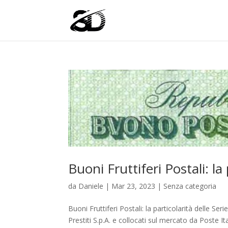
Buoni Fruttiferi Postali: la
da
Daniele
|
Mar 23, 2023
|
Senza categoria
Buoni Fruttiferi Postali: la particolarità delle Se
Prestiti S.p.A. e collocati sul mercato da Poste I