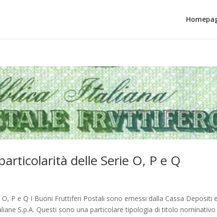
Homepa
 particolarità delle Serie O, P e Q
rie O, P e Q I Buoni Fruttiferi Postali sono emessi dalla Cassa Depositi 
taliane S.p.A. Questi sono una particolare tipologia di titolo nominativo