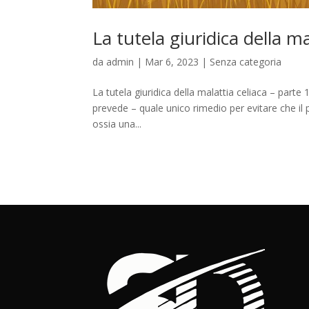
La tutela giuridica della m
da
admin
|
Mar 6, 2023
|
Senza categoria
La tutela giuridica della malattia celiaca – part
prevede – quale unico rimedio per evitare che il 
ossia una...