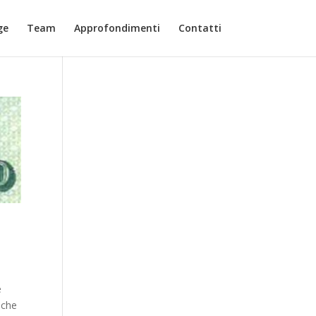
ge
Team
Approfondimenti
Contatti
e
 che